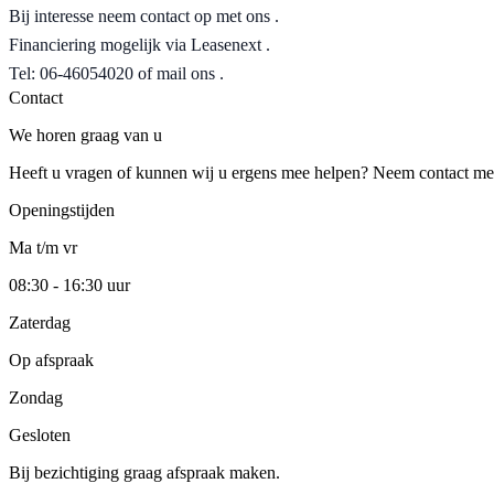
Bij interesse neem contact op met ons .
Financiering mogelijk via Leasenext .
Tel: 06-46054020 of mail ons .
Contact
We horen graag van u
Heeft u vragen of kunnen wij u ergens mee helpen? Neem contact met o
Openingstijden
Ma t/m vr
08:30 - 16:30 uur
Zaterdag
Op afspraak
Zondag
Gesloten
Bij bezichtiging graag afspraak maken.