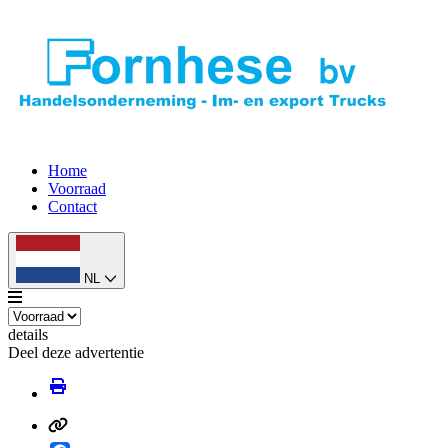
Home
Voorraad
Contact
NL
details
Deel deze advertentie