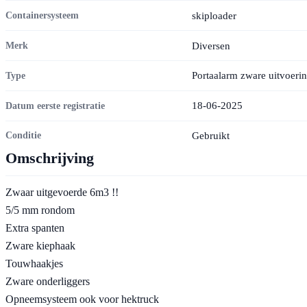
skiploader
Containersysteem
Diversen
Merk
Portaalarm zware uitvoeri
Type
18-06-2025
Datum eerste registratie
Gebruikt
Conditie
Omschrijving
Zwaar uitgevoerde 6m3 !!
5/5 mm rondom
Extra spanten
Zware kiephaak
Touwhaakjes
Zware onderliggers
Opneemsysteem ook voor hektruck