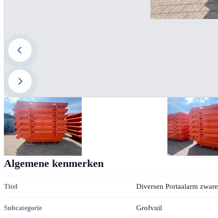
Algemene kenmerken
Diversen Portaalarm zware
Titel
Grofvuil
Subcategorie